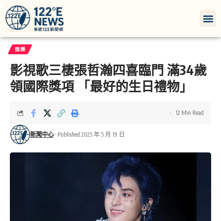
娛樂
影視歌三棲張哲瀚四喜臨門 滿34歲
領國際獎項 「最好的生日禮物」
12 Min Read
新聞中心
Published 2025 年 5 月 19 日