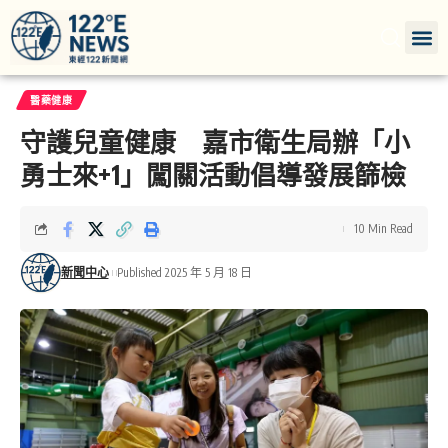
醫藥健康
守護兒童健康 嘉市衛生局辦「小
勇士來+1」闖關活動倡導發展篩檢
10 Min Read
新聞中心
Published 2025 年 5 月 18 日