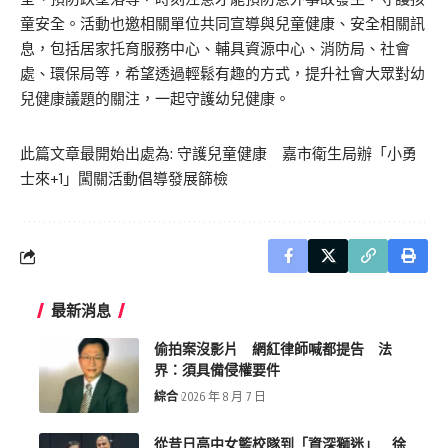
童安全。活動也邀相關單位共同宣導與兒童健康、安全相關訊
息，包括居家托育服務中心、輔具資源中心、消防局、社會
處、環保局等，希望透過輕鬆有趣的方式，提升社會大眾對幼
兒健康議題的關注，一起守護幼兒健康。
此篇文章最開始出處為:
守護兒童健康 嘉市衛生局辦「小勇
士來+1」闖關活動倡導發展篩檢
最新消息
偷拍案沒影片 網紅律師喊都提告 法
界：須具備侵權要件
綜合
2026 年 8 月 7 日
從昔日高中女籃校隊到「資深獅迷」 徐