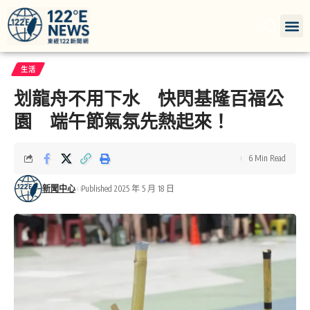
生活
划龍舟不用下水 快閃基隆百福公
園 端午節氣氛先熱起來！
6 Min Read
新聞中心
Published 2025 年 5 月 18 日