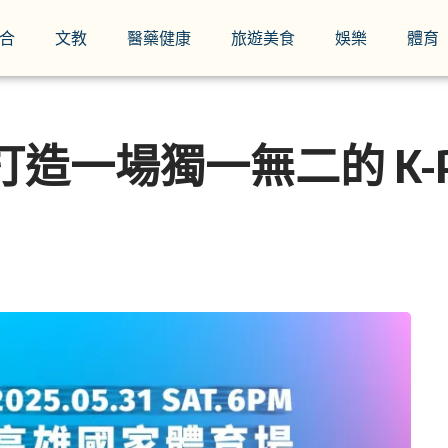
合
文教
醫藥健康
旅遊美食
娛樂
體育
雄打造一場獨一無二的 K