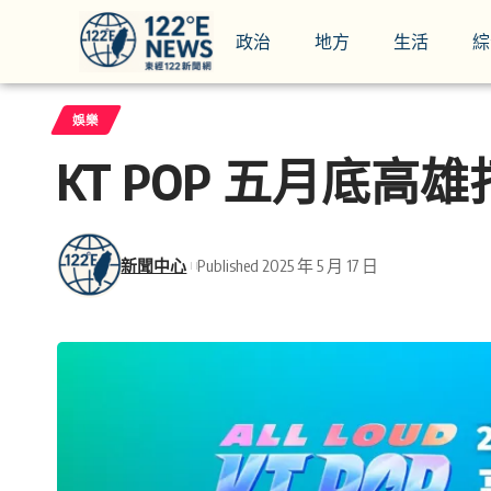
政治
地方
生活
綜
娛樂
KT POP 五月底高
新聞中心
Published 2025 年 5 月 17 日