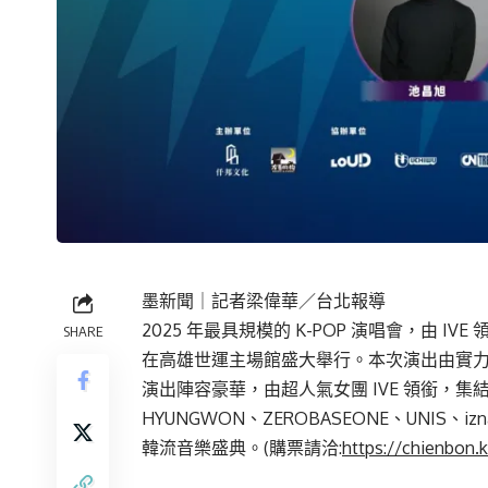
墨新聞
｜記者梁偉華／台北報導
2025 年最具規模的 K-POP 演唱會，由 IVE 
SHARE
在高雄世運主場館盛大舉行。本次演出由實
演出陣容豪華，由超人氣女團 IVE 領銜，集結 Mar
HYUNGWON、ZEROBASEONE、UNIS、i
韓流音樂盛典。(購票請洽:
https://chienbon.