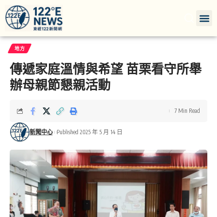
地方
傳遞家庭溫情與希望 苗栗看守所舉
辦母親節懇親活動
7 Min Read
新聞中心
Published 2025 年 5 月 14 日