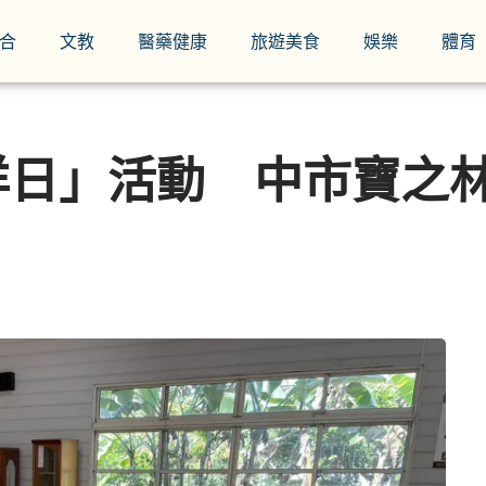
合
文教
醫藥健康
旅遊美食
娛樂
體育
洋日」活動 中市寶之林