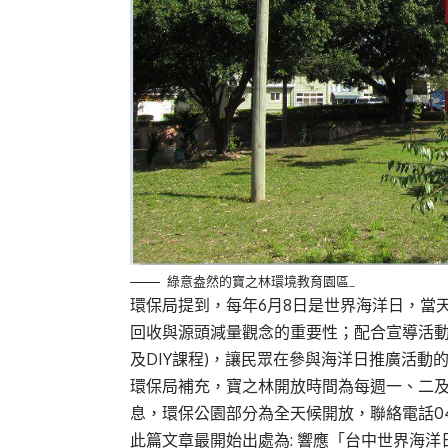
綠意盎然的寶之林環境教育園區_
環保局提到，每年6月8日是世界海洋日，當
回收與源頭減量觀念的重要性；配合宣導活動
及DIY課程)，讓民眾在參與海洋日推廣活
環保局補充，寶之林開放時間為每週一、二及四至
息，環保公園部分為全天候開放，聯絡電話04-2
此篇文章最開始出處為:
響應「台中世界海洋