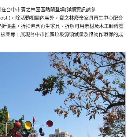
日在台中市寶之林園區熱鬧登場(詳細資訊請參
post
)，除活動相關內容外，寶之林廢棄家具再生中心配合
7折優惠，折扣包含再生家具、拆解可用素材及木工師傅發
、板凳等，展現台中市推廣垃圾源頭減量及惜物作環保的成