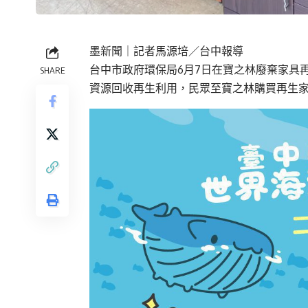
墨新聞
｜記者馬源培／台中報導
台中市政府環保局6月7日在寶之林廢棄家具
SHARE
資源回收再生利用，民眾至寶之林購買再生家