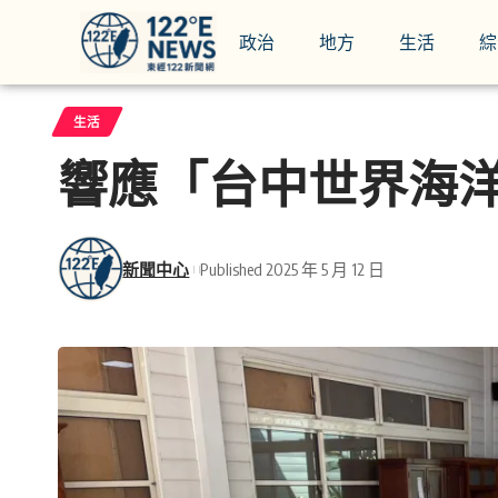
政治
地方
生活
綜
生活
響應「台中世界海
新聞中心
Published 2025 年 5 月 12 日