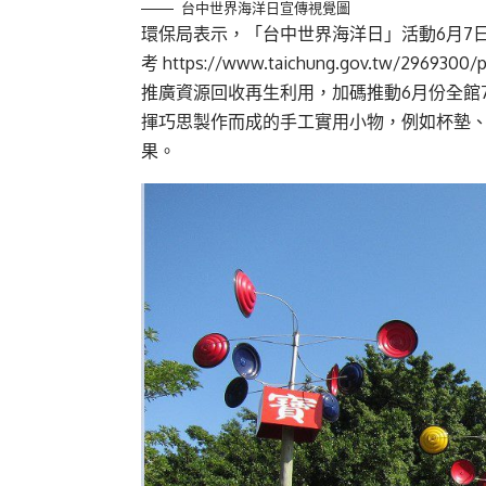
台中世界海洋日宣傳視覺圖
環保局表示，「台中世界海洋日」活動6月7
考
https://www.taichung.gov.tw/2969300/
推廣資源回收再生利用，加碼推動6月份全館
揮巧思製作而成的手工實用小物，例如杯墊
果。