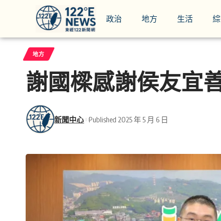
政治
地方
生活
綜
地方
謝國樑感謝侯友宜
新聞中心
Published 2025 年 5 月 6 日