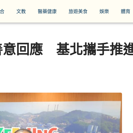
合
文教
醫藥健康
旅遊美食
娛樂
體育
善意回應 基北攜手推