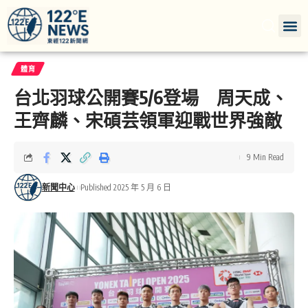
體育
台北羽球公開賽5/6登場 周天成、
王齊麟、宋碩芸領軍迎戰世界強敵
9 Min Read
新聞中心
Published 2025 年 5 月 6 日