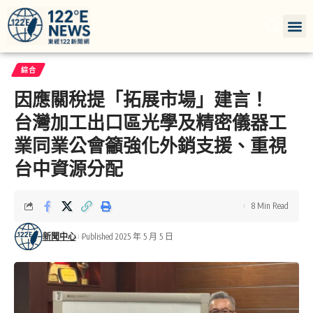
綜合
因應關稅提「拓展市場」建言！
台灣加工出口區光學及精密儀器工
業同業公會籲強化外銷支援、重視
台中資源分配
8 Min Read
新聞中心
Published 2025 年 5 月 5 日