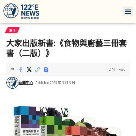
生活
大家出版新書:《食物與廚藝三冊套
書（二版）》
2 Min Read
新聞中心
Published 2025 年 5 月 5 日