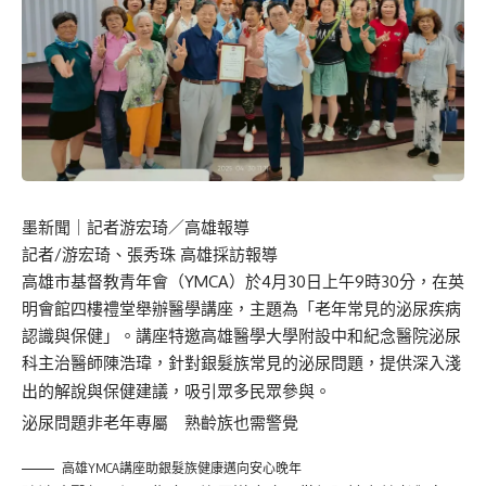
墨新聞
｜記者游宏琦／高雄報導
記者/游宏琦、張秀珠 高雄採訪報導
高雄市基督教青年會（YMCA）於4月30日上午9時30分，在英
明會館四樓禮堂舉辦醫學講座，主題為「老年常見的泌尿疾病
認識與保健」。講座特邀高雄醫學大學附設中和紀念醫院泌尿
科主治醫師陳浩瑋，針對銀髮族常見的泌尿問題，提供深入淺
出的解說與保健建議，吸引眾多民眾參與。
泌尿問題非老年專屬 熟齡族也需警覺
高雄YMCA講座助銀髮族健康邁向安心晚年