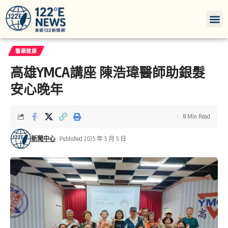
醫藥健康
高雄YMCA講座 陳浩瑋醫師助銀髮
安心晚年
8 Min Read
新聞中心
Published 2025 年 5 月 5 日