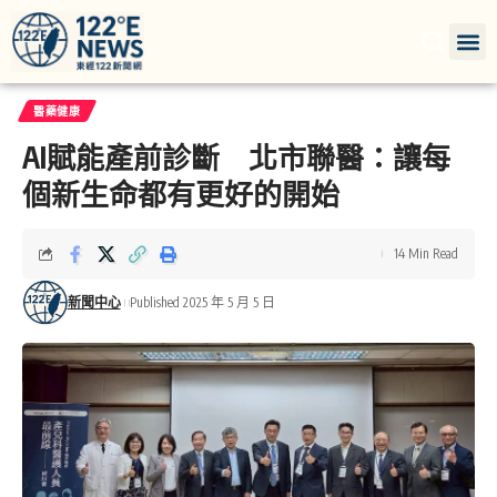
醫藥健康
AI賦能產前診斷 北市聯醫：讓每
個新生命都有更好的開始
14 Min Read
新聞中心
Published 2025 年 5 月 5 日