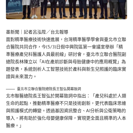
墨新聞
｜記者呂泓陞／台北報導
面對精準醫療技術快速進展，台灣精準醫學學會與臺北市立聯
合醫院共同合作，今(5/3)日假中興院區第一會議室舉辦「精
準醫療產兒科醫護人員最前線」研討會，臺北市立聯合醫院副
總院長林陳立以「AI在產前診斷與母胎健康中的應用概覽」為
題發表，系統剖析人工智慧技術於產科與新生兒照護的臨床實
證與未來潛力。
臺北市立聯合醫院總院長王智弘開幕致詞
北市聯醫總院長王智弘於開幕致詞中指出：「產兒科處於人類
生命的起點，推動精準醫療不只是技術創新，更代表臨床思維
與照護模式的轉變。透過基因資訊整合、AI分析與公衛策略的
導入，將有助於強化母嬰健康保障，實現更全面且精準的人本
醫療。」