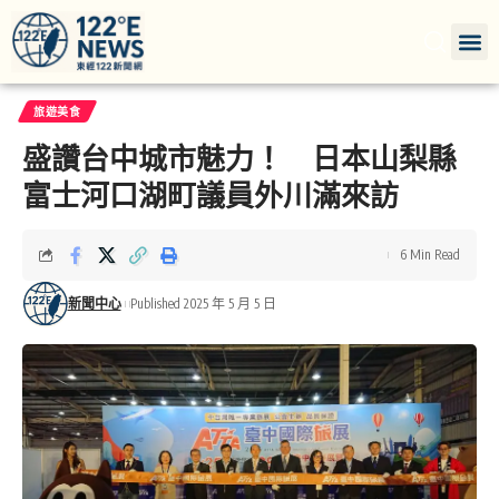
旅遊美食
盛讚台中城市魅力！ 日本山梨縣
富士河口湖町議員外川滿來訪
6 Min Read
新聞中心
Published 2025 年 5 月 5 日