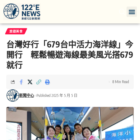
旅遊美食
台灣好行「679台中活力海洋線」今
開行 輕鬆暢遊海線最美風光搭679
就行
8 Min Read
新聞中心
Published 2025 年 5 月 5 日