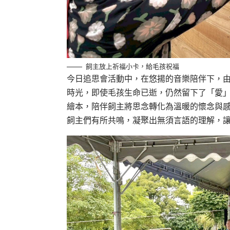
飼主放上祈福小卡，給毛孩祝福
今日追思會活動中，在悠揚的音樂陪伴下，
時光，即使毛孩生命已逝，仍然留下了「愛
繪本，陪伴飼主將思念轉化為溫暖的懷念與
飼主們有所共鳴，凝聚出無須言語的理解，