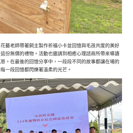
由花藝老師帶著飼主製作祈福小卡並回憶與毛孩共度的美好
」這份無價的禮物。活動也邀請到相癒心理諮商所帶來導讀
感恩。在最後的回憶分享中，一段段不同的故事都讓在場的
讓每一段回憶都閃爍著溫柔的光芒。