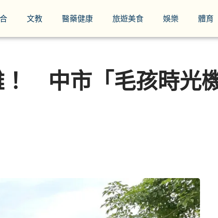
合
文教
醫藥健康
旅遊美食
娛樂
體育
離！ 中市「毛孩時光