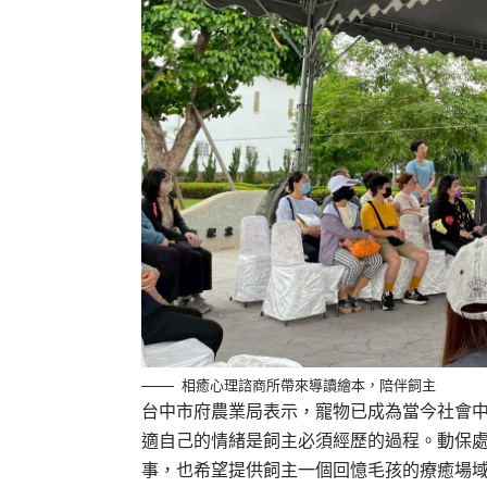
相癒心理諮商所帶來導讀繪本，陪伴飼主
台中市府農業局表示，寵物已成為當今社會
適自己的情緒是飼主必須經歷的過程。動保
事，也希望提供飼主一個回憶毛孩的療癒場