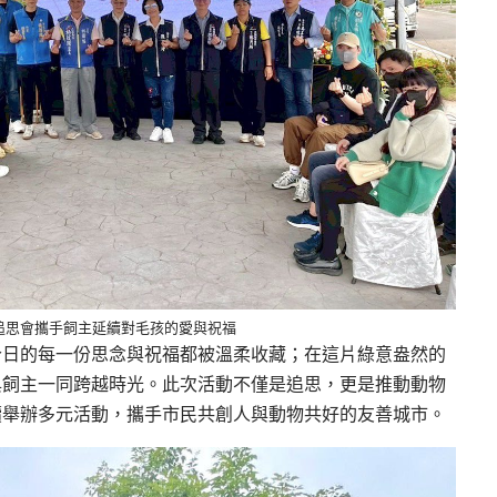
追思會攜手飼主延續對毛孩的愛與祝福
今日的每一份思念與祝福都被溫柔收藏；在這片綠意盎然的
與飼主一同跨越時光。此次活動不僅是追思，更是推動動物
續舉辦多元活動，攜手市民共創人與動物共好的友善城市。