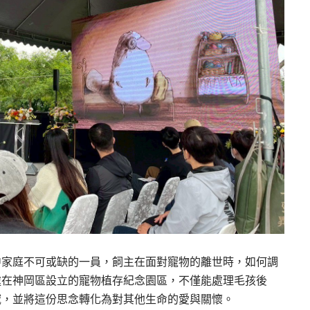
中家庭不可或缺的一員，飼主在面對寵物的離世時，如何調
處在神岡區設立的寵物植存紀念園區，不僅能處理毛孩後
域，並將這份思念轉化為對其他生命的愛與關懷。