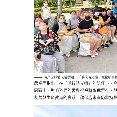
時光流逝愛未曾遠離，「毛孩時光機」寵物植存
農業局指出，在「毛孩時光機」的陪伴下，
園區中，對毛孩們的愛與祝福將永遠留存，
友善與生命教育的實踐，動保處未來仍將持