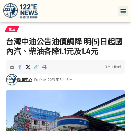
生活
台灣中油公告油價調降 明(5)日起國
內汽、柴油各降1.1元及1.4元
3 Min Read
新聞中心
Published 2025 年 5 月 5 日