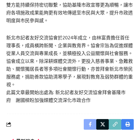
雙方能持續保持密切聯繫，協助基隆市政宣導更為順暢，讓市
府各項施政成果能夠更有效地傳遞至市民與大眾，提升市政透
明度與市民參與感。
新北市記者友好交流協會於2024年成立，由林富貴擔任首任
理事長，成員橫跨新聞、企業與教育界。協會宗旨為促進媒體
從業人員交流與專業成長，並積極投入公益關懷與社會服務。
協會成立以來，除深耕媒體交流外，更投入慈善事業、急難救
助、關懷獨居長者等多項社會關懷行動，亦曾拜會新北市榮民
服務處，捐助善款協助清寒學子，展現對教育及弱勢群體的重
視。
此篇文章最開始出處為:
新北記者友好交流協會拜會基隆市
府 謝國樑盼加強媒體交流深化市政合作