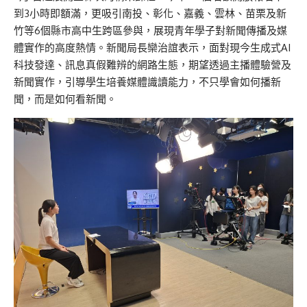
到3小時即額滿，更吸引南投、彰化、嘉義、雲林、苗栗及新
竹等6個縣市高中生跨區參與，展現青年學子對新聞傳播及媒
體實作的高度熱情。新聞局長欒治誼表示，面對現今生成式AI
科技發達、訊息真假難辨的網路生態，期望透過主播體驗營及
新聞實作，引導學生培養媒體識讀能力，不只學會如何播新
聞，而是如何看新聞。