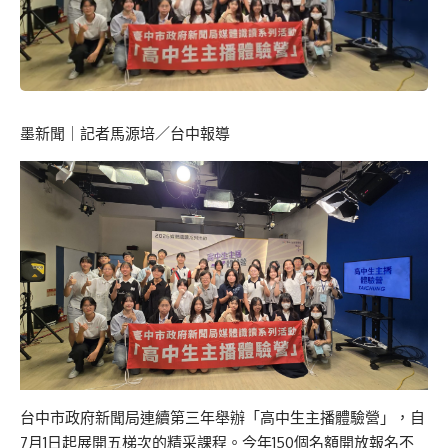
墨新聞
｜記者馬源培／台中報導
台中市政府新聞局連續第三年舉辦「高中生主播體驗營」，自
7月1日起展開五梯次的精采課程。今年150個名額開放報名不