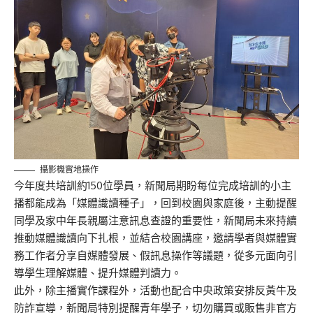
攝影機實地操作
今年度共培訓約150位學員，新聞局期盼每位完成培訓的小主
播都能成為「媒體識讀種子」，回到校園與家庭後，主動提醒
同學及家中年長親屬注意訊息查證的重要性，新聞局未來持續
推動媒體識讀向下扎根，並結合校園講座，邀請學者與媒體實
務工作者分享自媒體發展、假訊息操作等議題，從多元面向引
導學生理解媒體、提升媒體判讀力。
此外，除主播實作課程外，活動也配合中央政策安排反黃牛及
防詐宣導，新聞局特別提醒青年學子，切勿購買或販售非官方