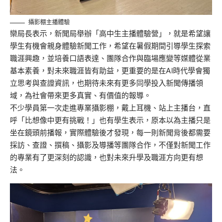
攝影棚主播體驗
欒局長表示，新聞局舉辦「高中生主播體驗營」，就是希望讓
學生有機會親身體驗新聞工作，希望在暑假期間引導學生探索
職涯興趣，並培養口語表達、團隊合作與臨場應變等媒體從業
基本素養，對未來職涯皆有助益，更重要的是在AI時代學會獨
立思考與查證資訊，也期待未來有更多同學投入新聞傳播領
域，為社會帶來更多真實、有價值的報導。
不少學員第一次走進專業攝影棚，戴上耳機、站上主播台，直
呼「比想像中更有挑戰！」也有學生表示，原本以為主播只是
坐在鏡頭前播報，實際體驗後才發現，每一則新聞背後都需要
採訪、查證、撰稿、攝影及導播等團隊合作，不僅對新聞工作
的專業有了更深刻的認識，也對未來升學及職涯方向更有想
法。