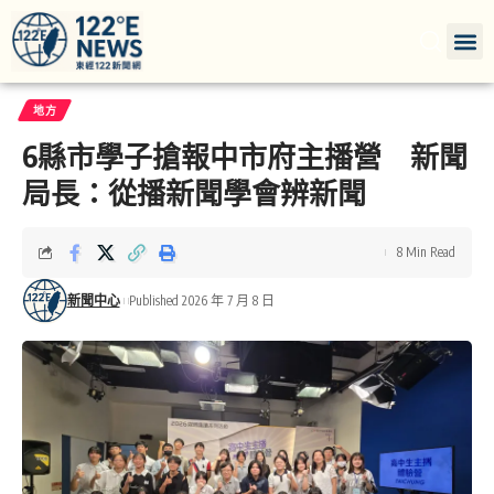
地方
6縣市學子搶報中市府主播營 新聞
局長：從播新聞學會辨新聞
8 Min Read
新聞中心
Published 2026 年 7 月 8 日