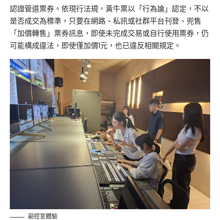
認證管道票券。依現行法規，黃牛票以「行為論」認定，不以
是否成交為標準，只要在網路、私訊或社群平台刊登、兜售
「加價轉售」票券訊息，即使未完成交易或自行使用票券，仍
可能構成違法，即使僅加價1元，也已違反相關規定。
副控室體驗