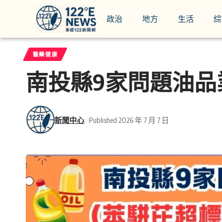
政治
地方
生活
綜
醫藥健康
南投縣9家問題油品
新聞中心
Published 2026 年 7 月 7 日