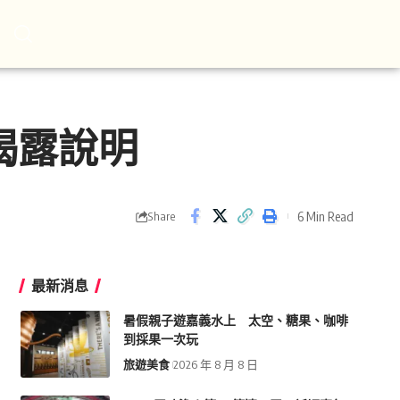
揭露說明
6 Min Read
Share
最新消息
暑假親子遊嘉義水上 太空、糖果、咖啡
到採果一次玩
旅遊美食
2026 年 8 月 8 日