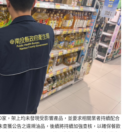
30家，架上均未發現受影響產品，並要求相關業者持續配合
皆未查獲公告之違規油品，後續將持續加強查核，以確保餐飲