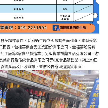
苯駢芘超標事件，縣府衛生局立即啟動全面稽查，本縣受影
訊揭露，包括華南食品工業股份有限公司、金福華股份有
加工廠等3家食品製造業；另販售業祥鼎食品有限公司、游
良美商行及俊統食品有限公司等6家食品販售業，架上均已
受影響產品及回收資訊，並依公告辦理退換貨事宜。