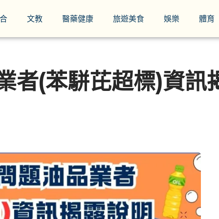
合
文教
醫藥健康
旅遊美食
娛樂
體育
業者(苯駢芘超標)資訊