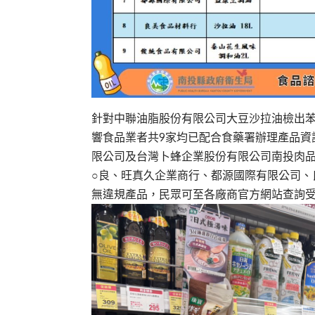
針對中聯油脂股份有限公司大豆沙拉油檢出
響食品業者共9家均已配合食藥署辦理產品資
限公司及台灣卜蜂企業股份有限公司南投肉品
○良、旺真久企業商行、都源國際有限公司、
無違規產品，民眾可至各廠商官方網站查詢