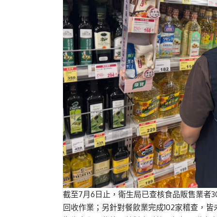
截至7月6日止，衛生局已查核食品販售業者
回收作業；另針對餐飲業完成102家稽查，