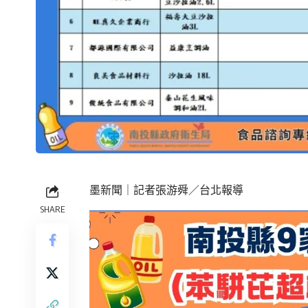
墨新聞
｜記者張游舜／台北報導
SHARE