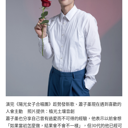
演完《陽光女子合唱團》趁勢發新歌、蕭子墨現在遇到喜歡的
人會主動 照片提供：植光土壤音創
蕭子墨也分享自己曾有過愛而不可得的經驗，他表示以前會想
「如果當初怎麼做，結果會不會不一樣」，但30代的他已經可