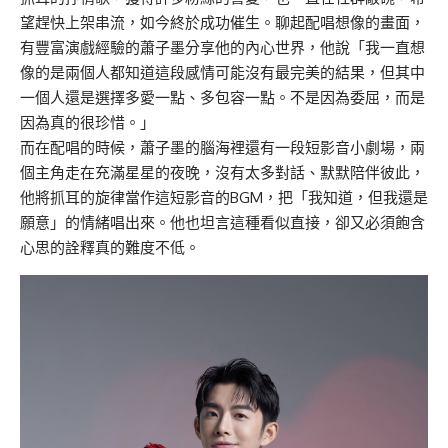
望趕快上架串流，如今終於成功催生。聊起配唱想像的畫面，
有豐富演戲經驗的蕭子墨分享他的內心世界，他說「我一直想
像的是兩個人都知道這段感情可能沒有最完美的結果，但其中
一個人還是選擇多愛一點、多包容一點。不是因為委屈，而是
因為真的很珍惜。」
而在配唱的時候，蕭子墨的腦海裡還有一段短影音小劇場，兩
個主角走在充滿星星的夜晚，沒有太多對話、默默陪伴彼此，
他將抓耳的旋律當作這短影音的BGM，把「我知道，但我還是
願意」的情緒唱出來。他也坦言這種看似直接，卻又必須飽含
心思的詮釋真的難度不低。