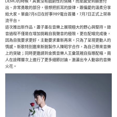
DEMO的時候，其實沒有戲劇性的情緒，而是感受到願意付
出、非常勇敢的部分，很想把抓耳的旋律，跟偏愛的溫柔分享
給大家。單曲7月6日在好事989電台首播，7月7日正式上架串
流平台。
這次推出新作品，蕭子墨在音樂上展現極大的野心與堅持。錄
音過程不僅是在增加挑戰自我聲音的極限，更在配唱完成後，
因為自我要求更好，主動要求重新再來，只為了呈現更動人的
情感。新歌特別邀來新銳製作人陳昭宇合作，為自己帶來音樂
上的突破；同時更邀請到金獎音樂人王彙筑親自指導配唱，兩
人在詮釋層次上進行了更多細節討論，激盪出令人動容的音樂
火花。