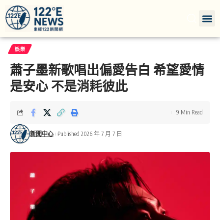
娛樂
蕭子墨新歌唱出偏愛告白 希望愛情
是安心 不是消耗彼此
9 Min Read
新聞中心
Published 2026 年 7 月 7 日