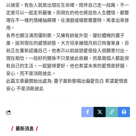
以接受，有些人就是出現在生命裡，陪伴自己走一段路，不一
定是可以一起走到最後。而現在的他也將這些人生體悟，都整
理在不一樣的情緒抽屜裡，在演戲或唱歌需要時，再拿出來使
用。
各界也關注演而優則歌，又擁有帥氣外型、健壯體魄的蕭子
墨，談到現在的感情狀態，大方坦承幾個月前已恢復單身，目
前正在重新認識自己，他表示以前談戀愛很投入很願意付出，
現在相信，一段好的關係不只是彼此依賴，而是兩個人都能保
有自己的生活，一起變得更好，他也希望未來的愛情是舒服、
安心，而不是消耗彼此。
此篇文章最開始出處為:
蕭子墨新歌唱出偏愛告白 希望愛情是
安心 不是消耗彼此
最新消息