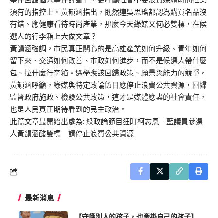
須有的指控上。黃韻涵指出，既然連吳思瑤都認為購買名品沒
有錯、應健康看待時尚產業，那麼今天綠媒又何必雙標，在候
選人的行李箱上大做文章？
黃韻涵強調，市民真正關心的是高雄產業如何升級、青年如何
留下來、交通如何改善、市政如何進步，而不是候選人帶什麼
包、拉什麼行李箱。選舉應該回歸政策、願景與能力的競爭，
黃韻涵呼籲，綠媒與特定政論節目應停止浪費公共資源，回歸
監督政府施政、檢驗公共政策，這才是媒體應盡的社會責任，
也是人民真正期待看到的民主政治。
此篇文章最開始出處為:
綠政論節目狂盯柯志恩 藍議員參選
人黃韻涵酸雙標 請停止浪費公共資源
最新消息
【守護別人的孩子，也牽掛自己的孩子】