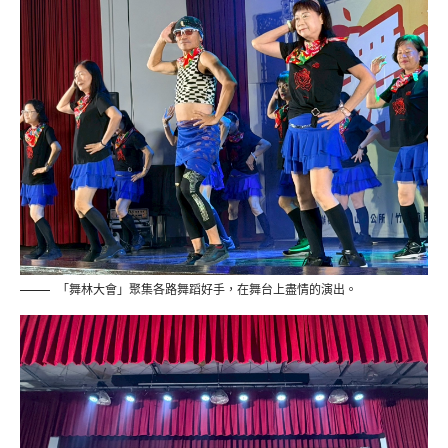
「舞林大會」聚集各路舞蹈好手，在舞台上盡情的演出。