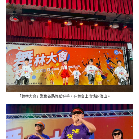
「舞林大會」聚集各路舞蹈好手，在舞台上盡情的演出。