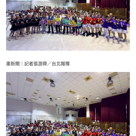
墨新聞
｜記者張游舜／台北報導