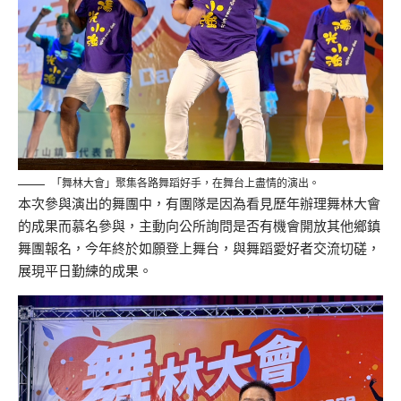
「舞林大會」聚集各路舞蹈好手，在舞台上盡情的演出。
本次參與演出的舞團中，有團隊是因為看見歷年辦理舞林大會
的成果而慕名參與，主動向公所詢問是否有機會開放其他鄉鎮
舞團報名，今年終於如願登上舞台，與舞蹈愛好者交流切磋，
展現平日勤練的成果。