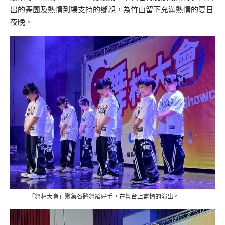
出的舞團及熱情到場支持的鄉親，為竹山留下充滿熱情的夏日
夜晚。
「舞林大會」聚集各路舞蹈好手，在舞台上盡情的演出。