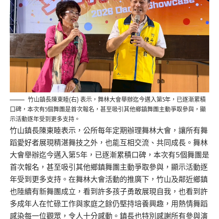
竹山鎮長陳東睦(右) 表示，舞林大會舉辦迄今邁入第5年，已逐漸累積
口碑，本次有5個舞團是首次報名，甚至吸引其他鄉鎮舞團主動爭取參與，顯
示活動逐年受到更多支持。
竹山鎮長陳東睦表示，公所每年定期辦理舞林大會，讓所有舞
蹈愛好者展現精湛舞技之外，也能互相交流、共同成長。舞林
大會舉辦迄今邁入第5年，已逐漸累積口碑，本次有5個舞團是
首次報名，甚至吸引其他鄉鎮舞團主動爭取參與，顯示活動逐
年受到更多支持。在舞林大會活動的推廣下，竹山及鄰近鄉鎮
也陸續有新舞團成立，看到許多孩子勇敢展現自我，也看到許
多成年人在忙碌工作與家庭之餘仍堅持培養興趣，用熱情舞蹈
感染每一位觀眾，令人十分感動。鎮長也特別感謝所有參與演