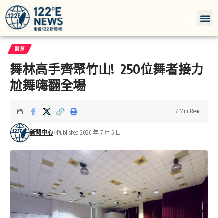
體育
舞林高手齊聚竹山! 250位舞者接力
尬舞嗨翻全場
7 Min Read
新聞中心
Published 2026 年 7 月 5 日