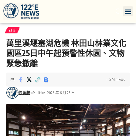
政治
萬里溪堰塞湖危機 林田山林業文化
園區25日中午起預警性休園、文物
緊急撤離
5 Min Read
徐 庭揚
Published 2026 年 6 月 25 日