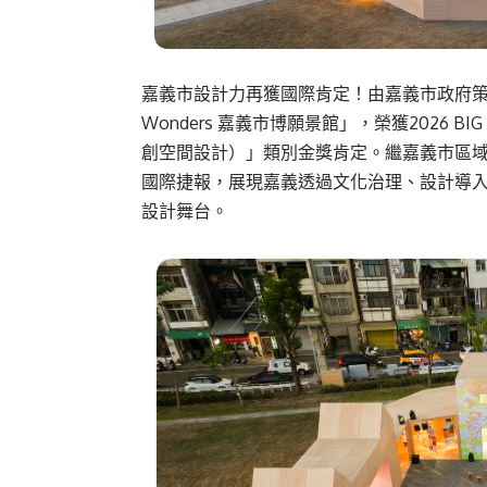
嘉義市設計力再獲國際肯定！由嘉義市政府策劃
Wonders 嘉義市博願景館」，榮獲2026 BIG SEE A
創空間設計）」類別金獎肯定。繼嘉義市區域
國際捷報，展現嘉義透過文化治理、設計導
設計舞台。