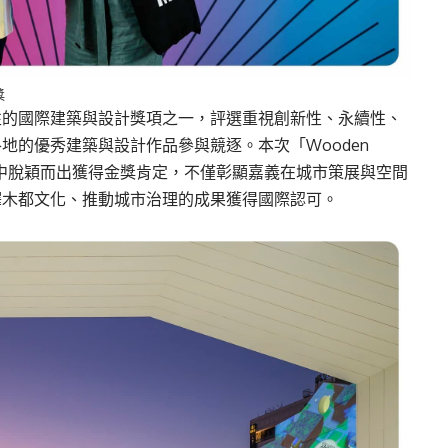
獎
s為歐洲具代表性的國際建築與設計獎項之一，評選重視創新性、永續性、
地的優秀建築與設計作品參與競逐。本次「Wooden
作品中脫穎而出獲得金獎肯定，不僅彰顯嘉義在城市策展與空間
譯木都文化、推動城市治理的成果獲得國際認可。