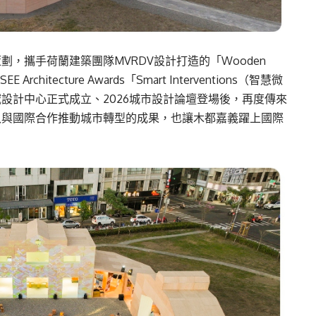
，攜手荷蘭建築團隊MVRDV設計打造的「Wooden
rchitecture Awards「Smart Interventions（智慧微
設計中心正式成立、2026城市設計論壇登場後，再度傳來
入與國際合作推動城市轉型的成果，也讓木都嘉義躍上國際