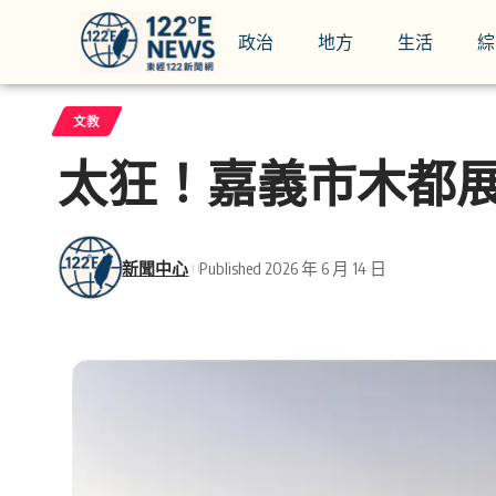
政治
地方
生活
綜
文教
太狂！嘉義市木都展館
新聞中心
Published 2026 年 6 月 14 日