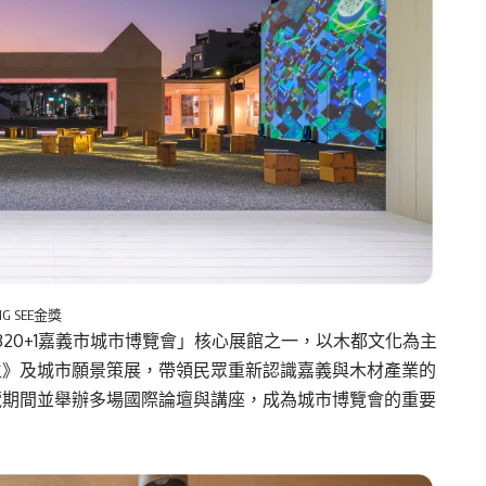
 SEE金獎
」為「320+1嘉義市城市博覽會」核心展館之一，以木都文化為主
生》及城市願景策展，帶領民眾重新認識嘉義與木材產業的
覽期間並舉辦多場國際論壇與講座，成為城市博覽會的重要