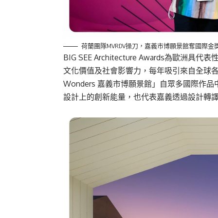
荷蘭團隊MVRDV操刀，嘉義市博願景館奪國際金
BIG SEE Architecture Award
文化價值及社會影響力，每年吸引來自全球各
Wonders 嘉義市博願景館」自眾多國際
設計上的創新能量，也代表嘉義透過設計轉