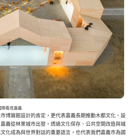
：國際看見嘉義
義市博展館設計的肯定，更代表嘉義長期推動木都文化、設
。嘉義從林業城市出發，透過文化保存、公共空間改造與城
地文化成為與世界對話的重要語言，也代表我們嘉義市為國