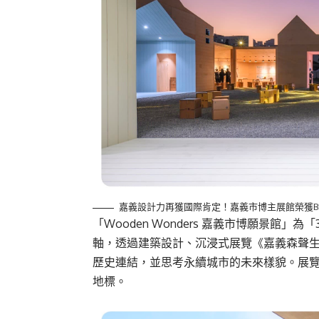
嘉義設計力再獲國際肯定！嘉義市博主展館榮獲BIG
「Wooden Wonders 嘉義市博願景館
軸，透過建築設計、沉浸式展覽《嘉義森聲
歷史連結，並思考永續城市的未來樣貌。展
地標。