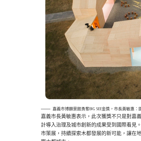
嘉義市博願景館勇奪BIG SEE金獎，市長黃敏惠
嘉義市長黃敏惠表示，此次獲獎不只是對嘉
計導入治理及城市創新的成果受到國際看見
市策展，持續探索木都發展的新可能，讓在