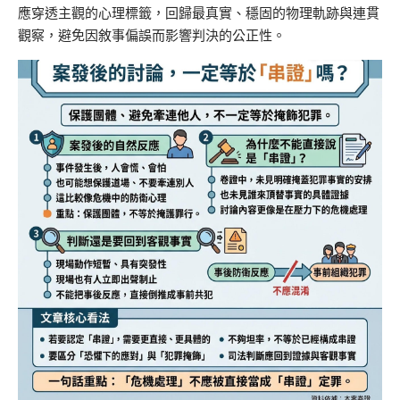
應穿透主觀的心理標籤，回歸最真實、穩固的物理軌跡與連貫
觀察，避免因敘事偏誤而影響判決的公正性。