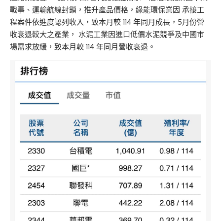
戰事、運輸航線封鎖，推升產品價格，綠能環保業因 承接工
程案件依進度認列收入，致本月較 114 年同月成長，5月份營
收衰退較大之產業， 水泥工業因進口低價水泥競爭及中國市
場需求放緩，致本月較 114 年同月營收衰退。