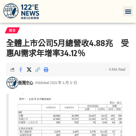
綜合
全體上市公司5月總營收4.88兆 受
惠AI需求年增率34.12％
6 Min Read
新聞中心
Published 2026 年 6 月 12 日