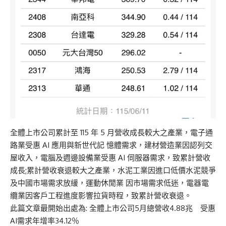
全體上市公司累計至 115 年 5 月營收成長較大之產業，電子通
路業受惠 AI 應用與新世代記 憶體需求，建材營造業因認列交
屋收入，電腦及週邊設備業受惠 AI 伺服器需求，致累計營收
成長;累計營收衰退較大之產業，水泥工業因進口低價水泥競爭
及中國市場需求放緩，運動休閒業 因市場需求低迷，電器電
纜業因客戶工程進度影響拉貨時程，致累計營收衰退。
此篇文章最開始出處為:
全體上市公司5月總營收4.88兆 受惠
AI需求年增率34.12％