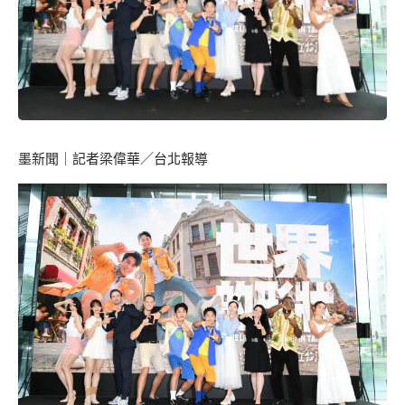
墨新聞
｜記者梁偉華／台北報導