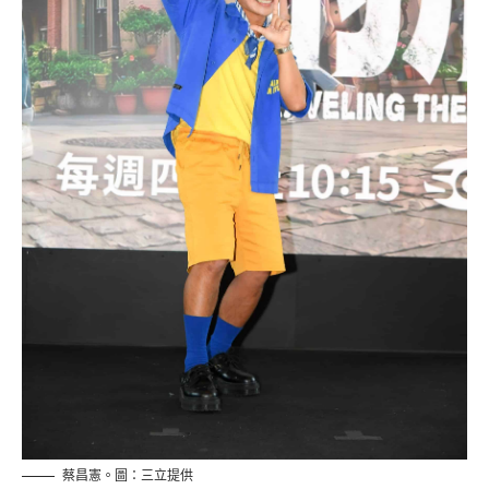
蔡昌憲。圖：三立提供