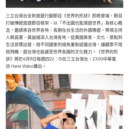
三立台灣台全新旅遊行腳節目《世界的形狀》即將登場，節目
打破傳統旅遊節目框架，以「不出國也能環遊世界」為核心概
念，邀請來自世界各地、長期在台生活的外國導遊，帶領主持
人蔡昌憲、黃迪揚深入台灣各地，從異國美食、文化、景點到
生活習慣出發，用不同國家的視角重新認識台灣，讓觀眾不用
搭飛機，遊台灣也能感受世界各國的文化魅力。《世界的形
狀》將於6月11日每週四22：15在三立台灣台，23:00中華電
信 Hami Video播出。