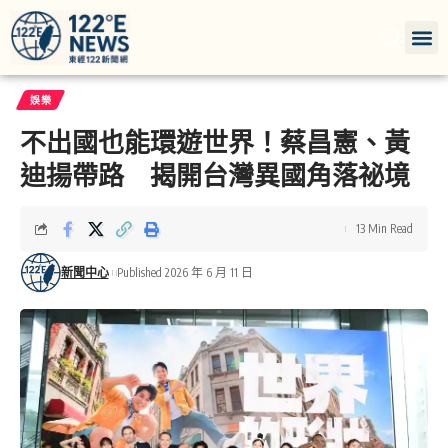
娛樂
不出國也能環遊世界！蔡昌憲、黃
迪揚帶路 揭開台灣異國角落祕境
13 Min Read
新聞中心
Published 2026 年 6 月 11 日