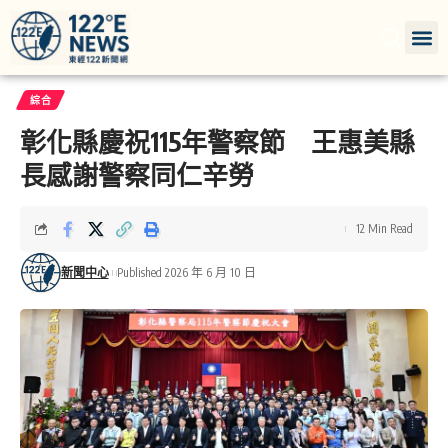
綜合
彰化縣慶祝115年警察節 王惠美縣
長感謝警察同仁辛勞
12 Min Read
新聞中心
Published 2026 年 6 月 10 日