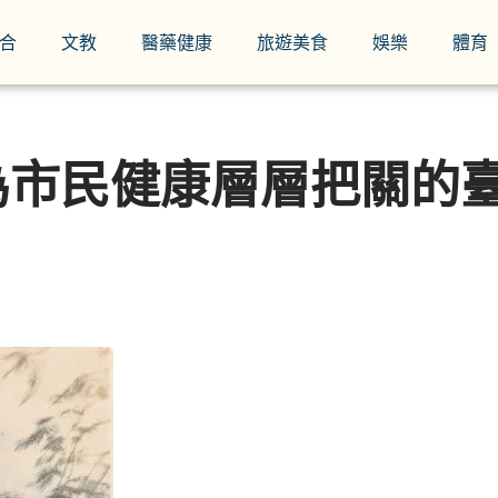
合
文教
醫藥健康
旅遊美食
娛樂
體育
為市民健康層層把關的