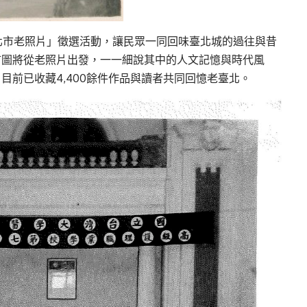
北市老照片」徵選活動，讓民眾一同回味臺北城的過往與昔
市圖將從老照片出發，一一細說其中的人文記憶與時代風
目前已收藏4,400餘件作品與讀者共同回憶老臺北。