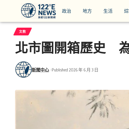
政治
地方
生活
綜
文教
北市圖開箱歷史 
新聞中心
Published 2026 年 6 月 3 日