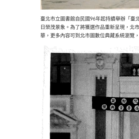
臺北市立圖書館自民國96年起持續舉辦「臺
日榮茂景象。為了將獲選作品重新呈現，北
華，更多內容可到北市圖數位典藏系統瀏覽，