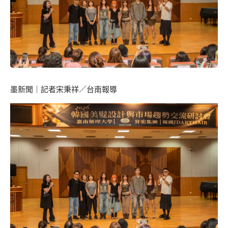
墨新聞
｜記者宋秉祥／台南報導