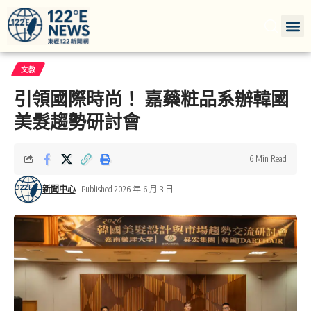
文教
引領國際時尚！ 嘉藥粧品系辦韓國
美髮趨勢研討會
6 Min Read
新聞中心
Published 2026 年 6 月 3 日