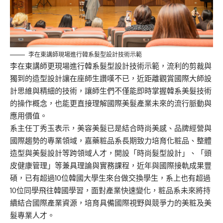
李在東講師現場進行韓系髮型設計技術示範
李在東講師更現場進行韓系髮型設計技術示範，流利的剪裁與
獨到的造型設計讓在座師生讚嘆不已，近距離觀賞國際大師設
計思維與精細的技術，讓師生們不僅能即時掌握韓系美髮技術
的操作概念，也能更直接理解國際美髮產業未來的流行脈動與
應用價值。
系主任丁秀玉表示，美容美髮已是結合時尚美感、品牌經營與
國際趨勢的專業領域，嘉藥粧品系長期致力培育化粧品、整體
造型與美髮設計等跨領域人才，開設「時尚髮型設計」、「頭
皮健康管理」等兼具理論與實務課程，近年與國際接軌成果豐
碩，已有超過10位韓國大學生來台做交換學生，系上也有超過
10位同學飛往韓國學習，面對產業快速變化，粧品系未來將持
續結合國際產業資源，培育具備國際視野與競爭力的美粧及美
髮專業人才。