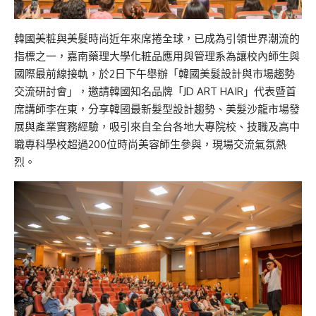
韓國美粧與美髮時尚近年來席捲全球，已成為引領世界潮流的
指標之一，嘉南藥理大學化粧品應用與管理系為讓校內師生與
國際最前線接軌，於2日下午舉辦「韓國美髮設計與市場趨勢
交流研討會」，邀請韓國知名品牌「JD ART HAIR」代表暨首
席講師李在東，分享韓國最新髮型設計趨勢、美髮沙龍市場發
展與產業實務經驗，吸引來自全台各地大專院校、技職及高中
職專科學校超過200位時尚美容師生參與，現場交流氣氛熱
烈。