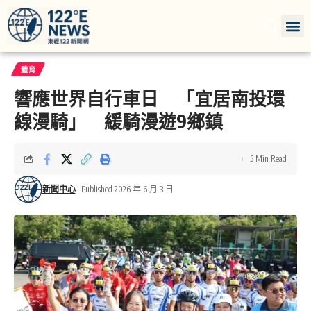
體育
響應世界自行車日 「宜居南投環
線漫騎」 緩騎漫遊9鄉鎮
5 Min Read
新聞中心
Published 2026 年 6 月 3 日