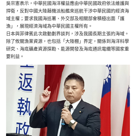
吳宗憲表示，中華民國海洋權益應由中華民國政府依法維護與
捍衛，反對中國大陸藉機派船艦來巡航干涉中華民國的經濟海
域主權；要求我國海巡署、外交部及相關部會積極出面「護
漁」，展現經濟海域為中華民國主權所有。
日本與菲律賓此次啟動劃界談判，涉及我國長期主張的海域。
除了攸關漁業資源，也包括「大陸棚」界定，關係到海洋科學
研究、海底礦產資源探勘、能源開發及海底通訊電纜等國家重
要利益。