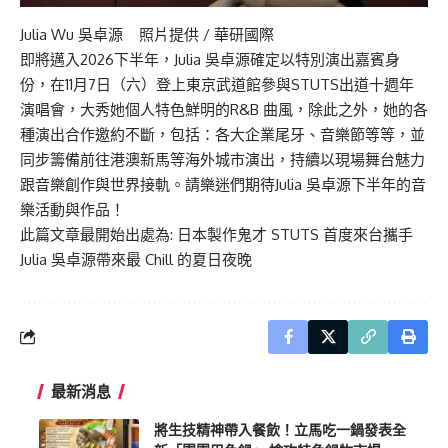
Julia Wu 吳卓源 照片提供 / 華研國際
即將邁入2026下半年，Julia 吳卓源確定以特別演出嘉賓身
份，在11月7日（六）登上東京武道館參與STUTS出道十週年
演唱會，大秀她個人特色鮮明的R&B 曲風，除此之外，她的各
種演出合作邀約不斷，包括：各大企業尾牙、音樂節等等，並
同步籌備前往港澳新馬等海外城市演出，持續以現場舞台魅力
跟音樂創作與世界接軌。請樂迷們期待Julia 吳卓源下半年的音
樂活動與作品！
此篇文章最開始出處為:
日本製作鬼才 STUTS 首度來台攜手
Julia 吳卓源帶來最 Chill 的夏日夜晚
最新消息
將生技精神帶入餐飲！立馬吃一鍋發表全