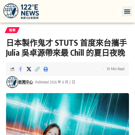
娛樂
日本製作鬼才 STUTS 首度來台攜手
Julia 吳卓源帶來最 Chill 的夏日夜晚
10 Min Read
新聞中心
Published 2026 年 6 月 2 日