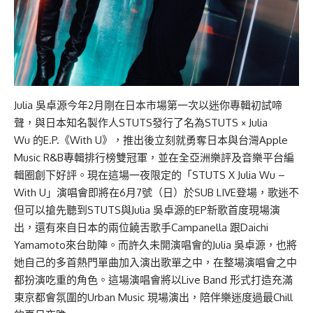
Julia 吳卓源今年2月剛在日本市場第一次以迷你專輯初試啼
聲，與日本知名製作人STUTS發行了名為STUTS × Julia
Wu 的E.P.《With U》，推出後立刻就勇奪日本與台灣Apple
Music R&B專輯排行榜雙冠軍，並在全亞洲樂評及音樂平台編
輯圈創下好評。現在這場一夜限定的「STUTS X Julia Wu –
With U」演唱會即將在6月7號（日）於SUB LIVE登場，歌迷不
但可以搶先聽到STUTS與Julia 吳卓源的EP新歌首度現場演
出，還有來自日本的兩位饒舌歌手Campanella 跟Daichi
Yamamoto來台助陣。而許久未開演唱會的Julia 吳卓源，也將
她自己的多首熱門單曲加入演出歌單之中，在整場演唱會之中
都扮演吃重的角色。這場演唱會將以Live Band 形式打造充滿
東京都會氛圍的Urban Music 現場演出，陪伴樂迷度過最Chill