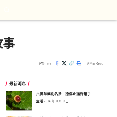
故事
9 Min Read
Share
最新消息
六神草藥別名多 療傷止痛好幫手
生活
2026 年 8 月 8 日