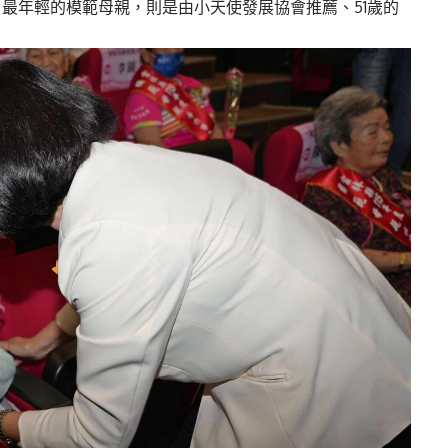
最年輕的模範母親，則是由小天使發展協會推薦、51歲的