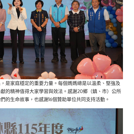
出，是家庭穩定的重要力量。每個媽媽總是以溫柔、堅強及
獻的精神值得大家學習與效法。感謝20鄉（鎮、市）公所
們的生命故事，也感謝16個贊助單位共同支持活動。