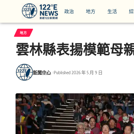
政治
地方
生活
綜
地方
雲林縣表揚模範母
新聞中心
Published 2026 年 5 月 9 日