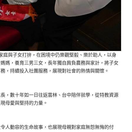
家庭與子女打拚，在困境中仍樂觀堅毅、樂於助人，以身
布媽媽，養育三男三女，長年獨自肩負農務與家計，將子女
事務，持續投入社團服務，展現對社會的熱情與關懷。
成長，數十年如一日往返雲林、台中陪伴就學，從特教資源
展現母愛與堅持的力量。
段令人動容的生命故事，也展現母親對家庭無怨無悔的付