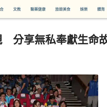
合
文教
醫藥健康
旅遊美食
娛樂
體育
親 分享無私奉獻生命