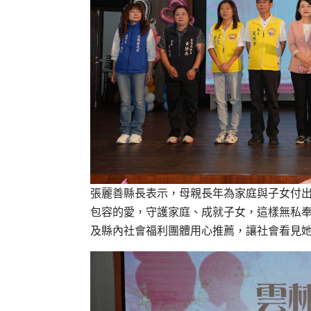
張麗善縣長表示，母親長年為家庭與子女付
包容的愛，守護家庭、成就子女，這樣無私奉
及縣內社會福利團體用心推薦，讓社會看見她