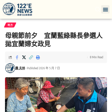
地方
母親節前夕 宜蘭藍綠縣長參選人
拋宜蘭婦女政見
8 Min Read
農 夫林
Published 2026 年 5 月 7 日