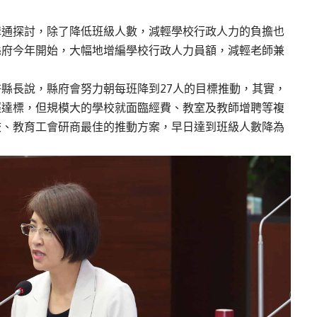
溝通探討，除了降低班級人數，減輕學校行政人力的負擔也
縣府今年開始，大幅地增編學校行政人力員額，減輕老師兼
縣長說，縣府會努力朝每班降到27人的目標推動，其實，
經達標，但規模大的學校就面臨經費、教室及教師增聘等複
校、教育工會研商最佳的推動方案，早日達到班級人數降為