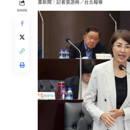
墨新聞
｜記者張游舜／台北報導
SHARE