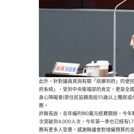
此外，針對議員質詢有關「送藥到府」的便
府系統」，受到中央衛福部的肯定，更是全國
身心障礙者(原住民設籍南投55歲以上獨居或
務。
許縣長說，去年編列180萬元經費開辦，今年
次突破到4,000人次，今年第一季也已經有1
務有更多人受惠。感謝縣議會對增編預算的