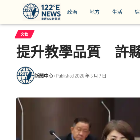
政治
地方
生活
綜
文教
提升教學品質 許縣
新聞中心
Published 2026 年 5 月 7 日