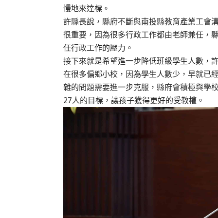
慢地來達標。
許縣長說，縣府不斷與南投縣教育產業工會
很重要，因為很多行政工作都由老師兼任，
任行政工作的壓力。
接下來就是希望進一步降低班級學生人數，許
在很多偏鄉小校，因為學生人數少，早就已
雜的問題需要進一步克服，縣府會積極與學
27人的目標，讓孩子獲得更好的受教權。