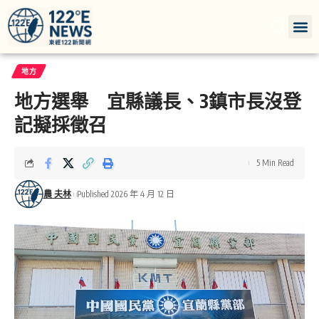
地方
地方選舉 宜縣議長、3鎮市長沒登
記擬採徵召
5 Min Read
農 夫林
Published 2026 年 4 月 12 日