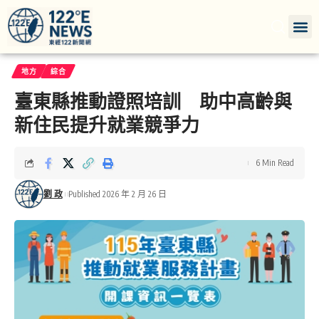
地方
綜合
臺東縣推動證照培訓 助中高齡與
新住民提升就業競爭力
6 Min Read
劉 政
Published 2026 年 2 月 26 日