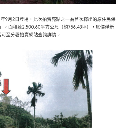
14年9月2日登場，此次拍賣亮點之一為首次釋出的原住民保
面積達2,500.60平方公尺（約756.43坪），底價僅新
者可至分署拍賣網站查詢詳情。