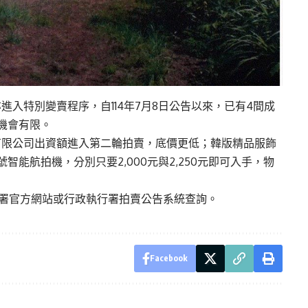
入特別變賣程序，自114年7月8日公告以來，已有4間成
機會有限。
有限公司出資額進入第二輪拍賣，底價更低；韓版精品服飾
0型號智能航拍機，分別只要2,000元與2,250元即可入手，物
分署官方網站或行政執行署拍賣公告系統查詢。
Facebook