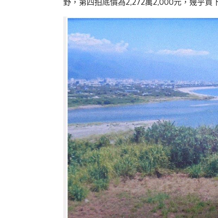
野，第四拍底價為2,272萬2,000元，幾