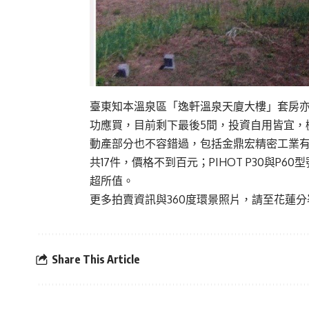
臺東知本溫泉區「逸軒溫泉天廈大樓」套房亦進
功應買，目前剩下最後5間，投資自用皆宜，
動產部分也不容錯過，包括金鼎宏精密工業
共17件，價格不到百元；PIHOT P30與P6
超所值。
更多拍賣資訊與360度環景照片，請至花蓮
Share This Article