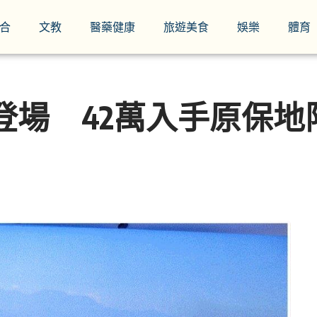
合
文教
醫藥健康
旅遊美食
娛樂
體育
會登場 42萬入手原保