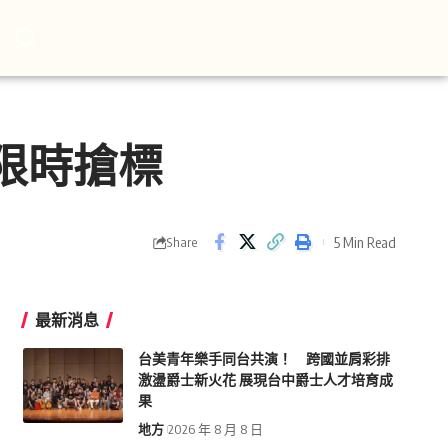
地限時搶標
5 Min Read
Share
最新消息
台美青年樂手同台共演！ 跨國並肩彩排
激盪爵士新火花 展現台中爵士人才培育成
果
地方
2026 年 8 月 8 日