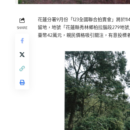
花蓮分署9月份「123全國聯合拍賣會」將於1
留地，地號「花蓮縣秀林鄉柏拉腦段279地號」，
SHARE
臺幣42萬元，親民價格吸引關注，有意投標