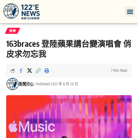
娛樂
163braces 登陸蘋果講台變演唱會 俏
皮求勿忘我
7 Min Read
新聞中心
Published 2025 年 8 月 26 日