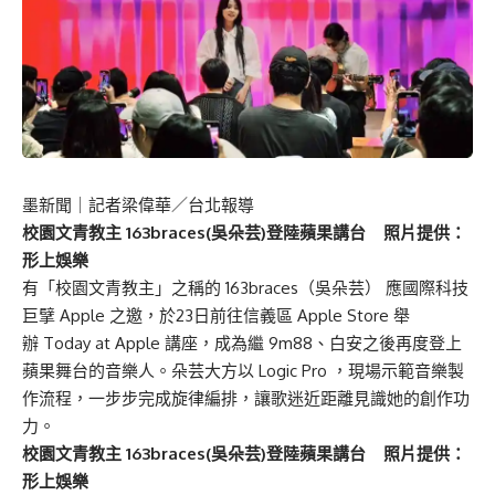
墨新聞
｜記者梁偉華／台北報導
校園文青教主 163braces(吳朵芸)登陸蘋果講台 照片提供：
形上娛樂
有「校園文青教主」之稱的 163braces（吳朵芸） 應國際科技
巨擘 Apple 之邀，於23日前往信義區 Apple Store 舉
辦 Today at Apple 講座，成為繼 9m88、白安之後再度登上
蘋果舞台的音樂人。朵芸大方以 Logic Pro ，現場示範音樂製
作流程，一步步完成旋律編排，讓歌迷近距離見識她的創作功
力。
校園文青教主 163braces(吳朵芸)登陸蘋果講台 照片提供：
形上娛樂