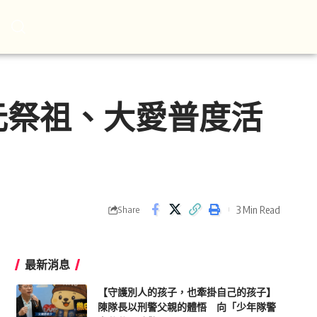
元祭祖、大愛普度活
3 Min Read
Share
最新消息
【守護別人的孩子，也牽掛自己的孩子】
陳隊長以刑警父親的體悟 向「少年隊警