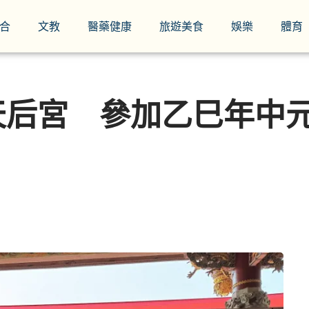
合
文教
醫藥健康
旅遊美食
娛樂
體育
天后宮 參加乙巳年中