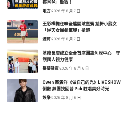
察爸爸」致敬！
地方
2026 年 8 月 7 日
王彩樺擔任味全龍開球嘉賓 尬舞小龍女
「逆天女團鉛筆腿」搶鏡
體育
2026 年 8 月 7 日
基隆長庚成立全台首座圓錐角膜中心 守
護國人視力健康
醫藥健康
2026 年 8 月 6 日
Owen 蘇震洋《做自己的光》LIVE SHOW
倒數 練團找回昔 Pub 駐唱美好時光
娛樂
2026 年 8 月 6 日