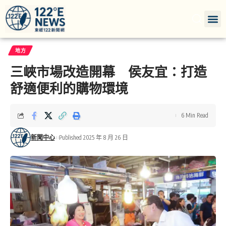
地方
三峽市場改造開幕 侯友宜：打造
舒適便利的購物環境
6 Min Read
新聞中心
Published 2025 年 8 月 26 日