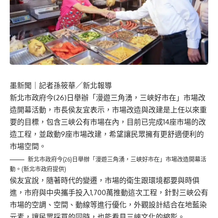
墨新聞
｜記者孫筱華／新北報導
新北市政府今(26)日舉辦「漫遊三角湧，三峽好市在」市場改
造開幕活動，市長侯友宜表示，市場改造與改建是上任以來重
要的目標，包含三峽公有市場在內，目前已完成14座市場的改
造工程，並啟動9座市場改建，希望讓民眾擁有更舒適便利的
市場空間。
新北市政府今(26)日舉辦「漫遊三角湧，三峽好市在」市場改造開幕活
動。(新北市政府提供)
侯友宜說，隨著時代的變遷，市場的衛生跟環境都要與時俱
進，市府與中央攜手投入1,700萬推動這次工程，針對三峽公有
市場的空調、空間、動線等進行優化，外觀設計結合在地藍染
元素，讓民眾採買的同時，也能看見三峽文化的縮影。