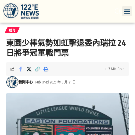
體育
東園少棒氣勢如虹擊退委內瑞拉 24
日將爭冠軍戰門票
7 Min Read
新聞中心
Published 2025 年 8 月 21 日