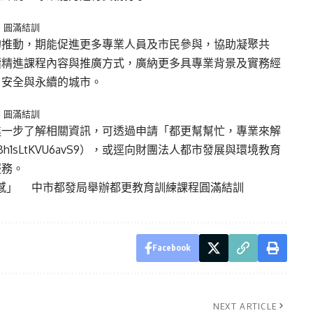
，圓滿結訓
的推動，期能促進更多專業人員及市民參與，協助凝聚共
續精進課程內容與推廣方式，廣納更多具專業背景及實務經
、安全與永續的城市。
，圓滿結訓
進一步了解相關資訊，可透過申請「都更幫幫忙，專業來解
VBh1sLtKVU6avS9
），或逕向財團法人都市發展與環境教育
服務。
感」 中市都發局舉辦都更教育訓練課程圓滿結訓
Facebook
NEXT ARTICLE