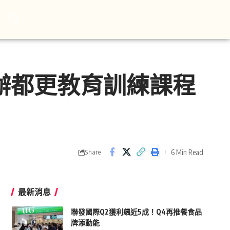
辦都更教育訓練課程
6 Min Read
Share
最新消息
聯發國際Q2獲利飆近5成！Q4再推餐食品
牌添動能