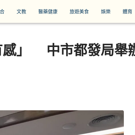
合
文教
醫藥健康
旅遊美食
娛樂
體育
有感」 中市都發局舉