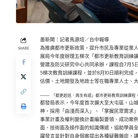
墨新聞
｜記者馬源培／台中報導
為推廣都市更新政策，提升市民及專業從業
SHARE
展局今年度辦理五梯次「都市更新教育訓練
營建及防災研究中心共同承辦，課程自7月5
5梯次教育訓練課程，並於8月10日順利完成
估價、土地開發及地政士等在職專業人士、
「都更起巡．再生有感」都市更新教育訓練課程
都發局表示，今年度首次擴大至大屯區、山
神，採用「由淺而深入」、「掌握民眾需求
事業計畫及權利變換計畫編製要領、成功案
面、技術面及操作面的知識傳遞，協助學員
躍發言並針對自身個案提出各種疑難雜症，