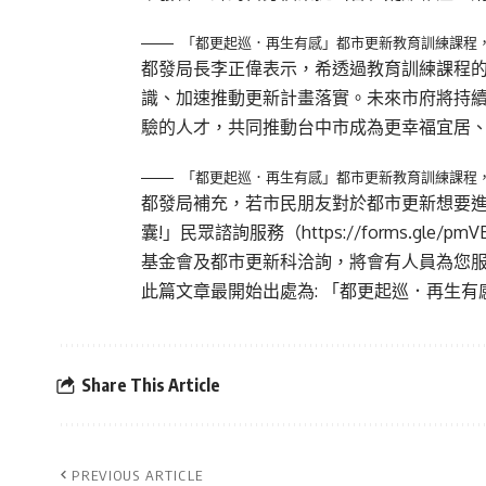
「都更起巡．再生有感」都市更新教育訓練課程
都發局長李正偉表示，希透過教育訓練課程
識、加速推動更新計畫落實。未來市府將持
驗的人才，共同推動台中市成為更幸福宜居
「都更起巡．再生有感」都市更新教育訓練課程
都發局補充，若市民朋友對於都市更新想要
囊!」民眾諮詢服務（
https://forms.gle/pm
基金會及都市更新科洽詢，將會有人員為您
此篇文章最開始出處為:
「都更起巡．再生有
Share This Article
PREVIOUS ARTICLE