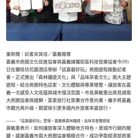
墨新聞
｜記者宋其佳／嘉義報導
嘉義市商圈文化促進協會與嘉義諸羅街區科技發展協會今(19)
日在蘭桂坊花園酒店舉辦「這嘉最好玩」商圈遊程啟動記者
會，正式推出「森林鐵道文化」與「品味茶香文化」兩大主題
遊程，結合商圈特色店家、文化體驗與專業導覽，讓旅客在嘉
義一次感受人文底蘊與城市慢活氛圍。市長黃敏惠出席見證兩
大商圈協會與雄獅、富豪旅行社簽署合作意向書，攜手將嘉義
市觀光再升級，期望吸引更多國內外旅客來嘉旅行。
「這嘉最好玩」登場，嘉義推森林鐵道、品味茶香雙遊程
黃敏惠表示，如何讓旅客深入體驗地方特色，是城市行銷的關
鍵。感謝嘉義市兩大商圈協會積極合作，成功爭取經濟部商業