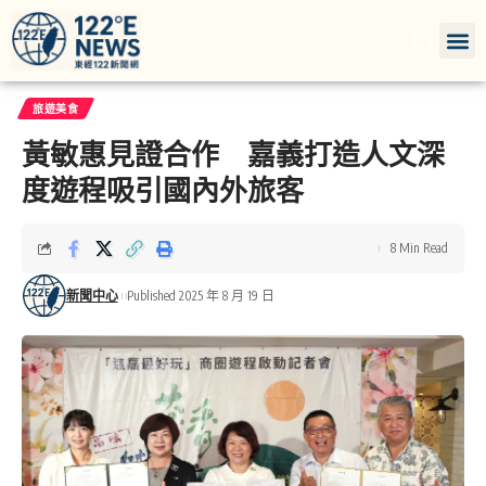
旅遊美食
黃敏惠見證合作 嘉義打造人文深
度遊程吸引國內外旅客
8 Min Read
新聞中心
Published 2025 年 8 月 19 日