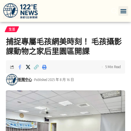
生活
捕捉專屬毛孩網美時刻！ 毛孩攝影
課動物之家后里園區開課
5 Min Read
新聞中心
Published 2025 年 8 月 16 日