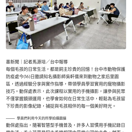
墨新聞
｜記者馬源培／台中報導
每個毛孩的日常生活，都是飼主珍貴的回憶！台中市動物保護
防疫處今(16)日邀請知名攝影師吳軒儒來到動物之家后里園
區，透過經驗分享與實作指導，帶領學員學習實用的寵物攝影
技巧。動保處表示，此次課程以實用的手機攝影，讓參與民眾
不僅掌握鏡頭運用，也學會如何在日常生活中，輕鬆為毛孩留
下珍貴的影像紀錄，捕捉與毛孩相伴的每一個美好時光。
學員們利用今天的所學拍攝園貓
動保處指出，隨著智慧型手機普及，許多人習慣用手機記錄日