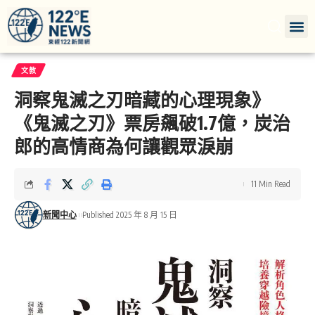
文教
洞察鬼滅之刃暗藏的心理現象》
《鬼滅之刃》票房飆破1.7億，炭治
郎的高情商為何讓觀眾淚崩
11 Min Read
新聞中心
Published 2025 年 8 月 15 日