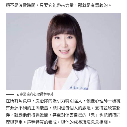
絕不是浪費時間，只要它能帶來力量，那就是有意義的。
▲專業諮商心理師林萃芬
在所有角色中，炭治郎的吸引力特別強大，他像心理師一樣擁
有源源不絕的正向能量，能同理每個人的處境，支持並欣賞夥
伴，鼓勵他們撐過難關，甚至對傷害自己的「鬼」也能抱持同
理與尊重。這種特質的養成，與他的成長環境息息相關。