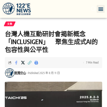
文教
台灣人機互動研討會揭新概念
「INCLUSIGEN」 聚焦生成式AI的
包容性與公平性
7 Min Read
新聞中心
Published 2025 年 8 月 11 日