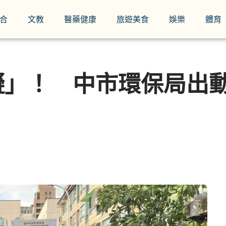
合
文教
醫藥健康
旅遊美食
娛樂
體育
」！ 中市環保局出動