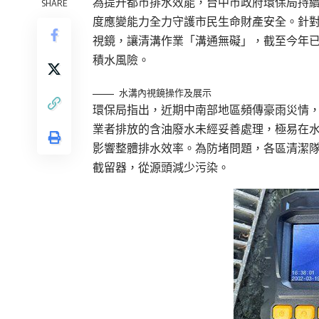
為提升都市排水效能，台中市政府環保局持
SHARE
度應變能力全力守護市民生命財產安全。針
視鏡，讓清溝作業「溝通無礙」，截至今年已
積水風險。
水溝內視鏡操作及展示
環保局指出，近期中南部地區頻傳豪雨災情
業者排放的含油廢水未經妥善處理，極易在
影響整體排水效率。為防堵問題，各區清潔
截留器，從源頭減少污染。