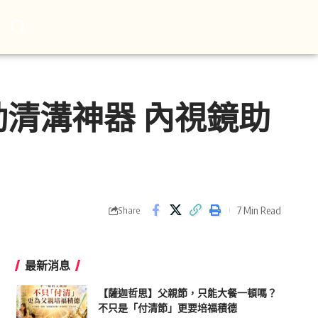
清溝神器 內視鏡助
7 Min Read
Share
最新消息
【薩迦哲思】父親節，只能大餐一頓嗎？
不只是「付清節」更要培福積德