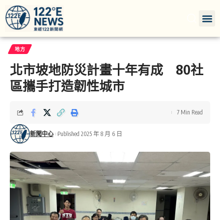
地方
北市坡地防災計畫十年有成 80社
區攜手打造韌性城市
7 Min Read
新聞中心
Published 2025 年 8 月 6 日