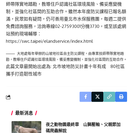
師帶隊實地踏勘，教導住戶認識社區環境風險、備妥應變機
制，並強化社區間的互助合作。雖然本年度防災課程已報名額
滿，民眾如有疑問，仍可善用臺北市水保服務團，每週二提供
免費諮詢服務，洽詢專線02-27593001分機3730，或至該處網
站預約現場輔導：
https://swc.taipei/elandservice/index.html
大地處每年舉辦的山坡地社區自主防災課程，由專業技師帶隊實地踏
勘，教導住戶認識社區環境風險、備妥應變機制，並強化社區間的互助合作。
此篇文章最開始出處為:
北市坡地防災計畫十年有成 80社區
攜手打造韌性城市
最新消息
夜之動物園最終章 山獅壓軸、父親節加
碼爬蟲解說